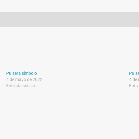
Pulsera símbolo
Pulse
4 de mayo de 2022
4 de
Entrada similar
Entra