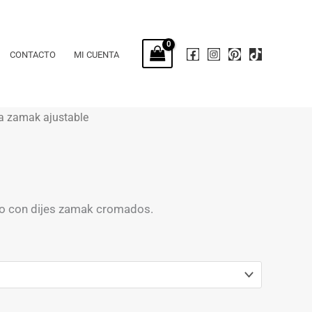
CONTACTO
MI CUENTA
a zamak ajustable
ilo con dijes zamak cromados.