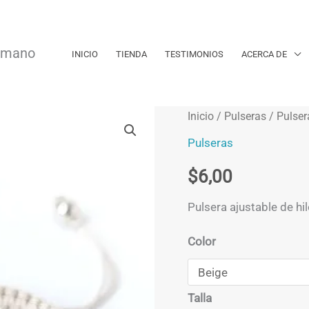
a mano
INICIO
TIENDA
TESTIMONIOS
ACERCA DE
Inicio
/
Pulseras
/ Pulser
Pulseras
$
6,00
Pulsera ajustable de h
Color
Talla