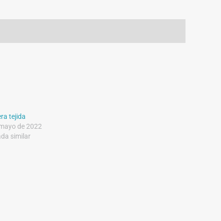
ra tejida
 mayo de 2022
da similar