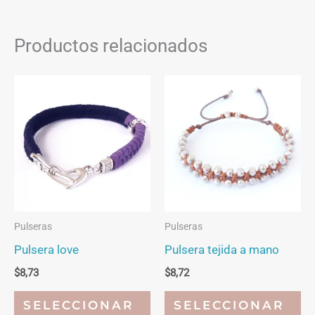
Productos relacionados
Pulseras
Pulseras
Pulsera love
Pulsera tejida a mano
$
8,73
$
8,72
Este
Es
SELECCIONAR
SELECCIONAR