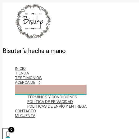
Ir
al
contenido
Bisutería hecha a mano
INICIO
TIENDA
TESTIMONIOS
ACERCA DE
TÉRMINOS Y CONDICIONES
POLÍTICA DE PRIVACIDAD
POLÍTICAS DE ENVÍO Y ENTREGA
CONTACTO
MI CUENTA