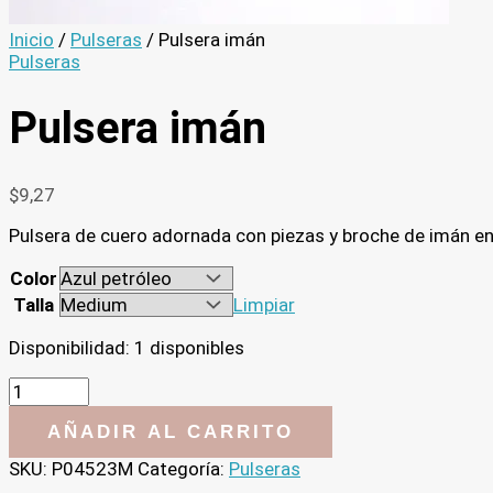
Inicio
/
Pulseras
/ Pulsera imán
Pulseras
Pulsera imán
$
9,27
Pulsera de cuero adornada con piezas y broche de imán e
Color
Talla
Limpiar
Disponibilidad:
1 disponibles
Pulsera
imán
cantidad
AÑADIR AL CARRITO
SKU:
P04523M
Categoría:
Pulseras