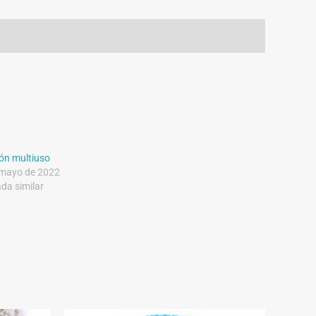
ón multiuso
 mayo de 2022
da similar