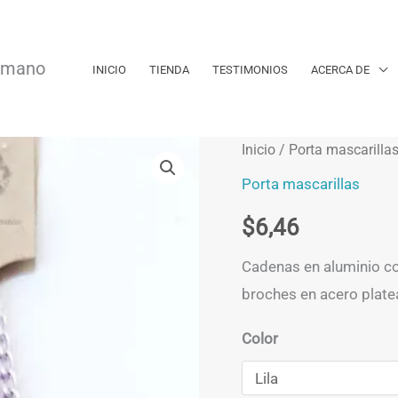
a mano
INICIO
TIENDA
TESTIMONIOS
ACERCA DE
Inicio
/
Porta mascarilla
Porta mascarillas
$
6,46
Cadenas en aluminio colo
broches en acero plate
Color