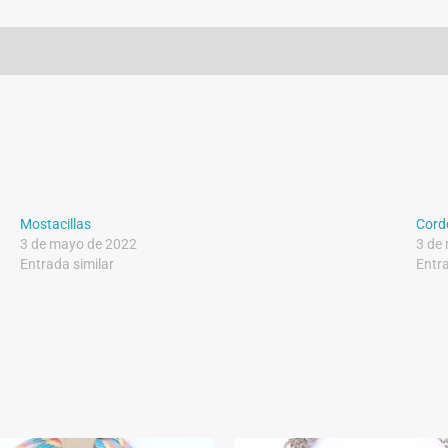
Mostacillas
Cord
3 de mayo de 2022
3 de
Entrada similar
Entra