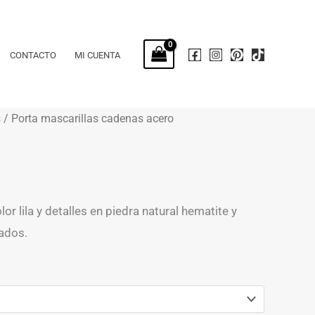
CONTACTO
MI CUENTA
s
/ Porta mascarillas cadenas acero
r lila y detalles en piedra natural hematite y
ados.