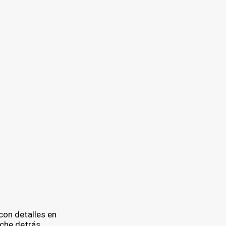
con detalles en
che detrás.