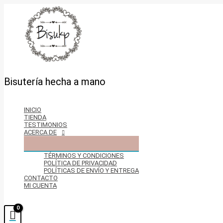
Ir
al
contenido
Bisutería hecha a mano
INICIO
TIENDA
TESTIMONIOS
ACERCA DE
TÉRMINOS Y CONDICIONES
POLÍTICA DE PRIVACIDAD
POLÍTICAS DE ENVÍO Y ENTREGA
CONTACTO
MI CUENTA