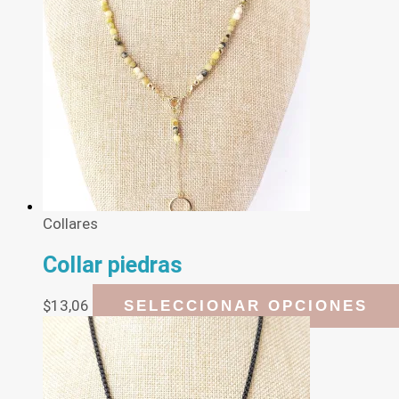
Collares
Collar piedras
$
13,06
SELECCIONAR OPCIONES