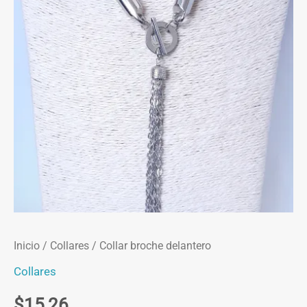
Inicio
/
Collares
/ Collar broche delantero
Collares
$
15,26