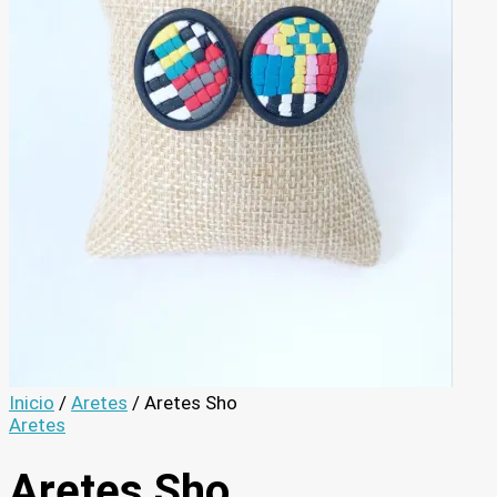
Inicio
/
Aretes
/ Aretes Sho
Aretes
Aretes Sho