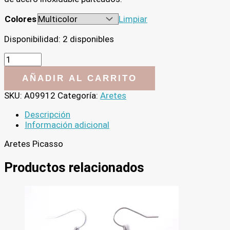
Colores
Limpiar
Disponibilidad:
2 disponibles
Aretes
Picasso
cantidad
AÑADIR AL CARRITO
SKU:
A09912
Categoría:
Aretes
Descripción
Información adicional
Aretes Picasso
Productos relacionados