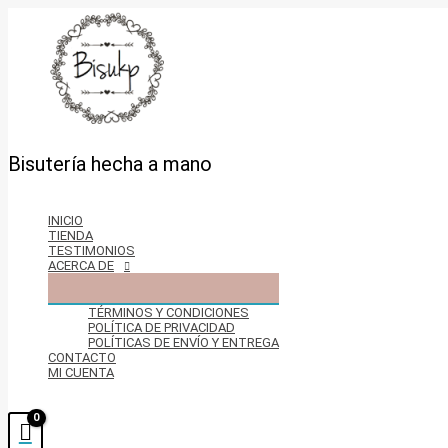
Ir
al
contenido
Bisutería hecha a mano
INICIO
TIENDA
TESTIMONIOS
ACERCA DE
TÉRMINOS Y CONDICIONES
POLÍTICA DE PRIVACIDAD
POLÍTICAS DE ENVÍO Y ENTREGA
CONTACTO
MI CUENTA