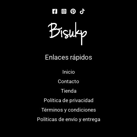
página
de
de
pr
producto
Enlaces rápidos
Inicio
Contacto
Tienda
Política de privacidad
Términos y condiciones
Políticas de envío y entrega