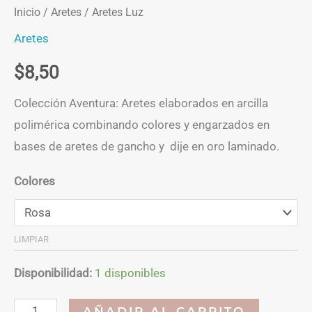
Inicio
/
Aretes
/ Aretes Luz
Aretes
$
8,50
Colección Aventura: Aretes elaborados en arcilla
polimérica combinando colores y engarzados en
bases de aretes de gancho y dije en oro laminado.
Colores
LIMPIAR
Disponibilidad:
1 disponibles
Aretes
AÑADIR AL CARRITO