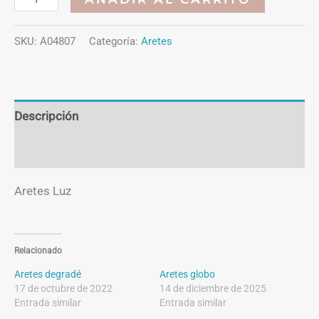
Luz
cantidad
SKU:
A04807
Categoría:
Aretes
Descripción
Información adicional
Aretes Luz
Relacionado
Aretes degradé
Aretes globo
17 de octubre de 2022
14 de diciembre de 2025
Entrada similar
Entrada similar