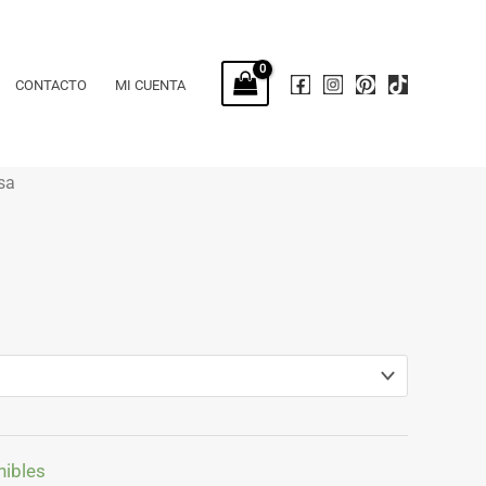
CONTACTO
MI CUENTA
sa
nibles