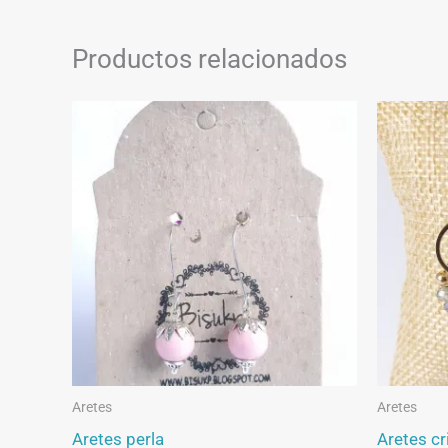
Productos relacionados
Aretes
Aretes
Aretes perla
Aretes cr