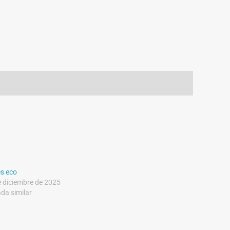
es eco
e diciembre de 2025
da similar