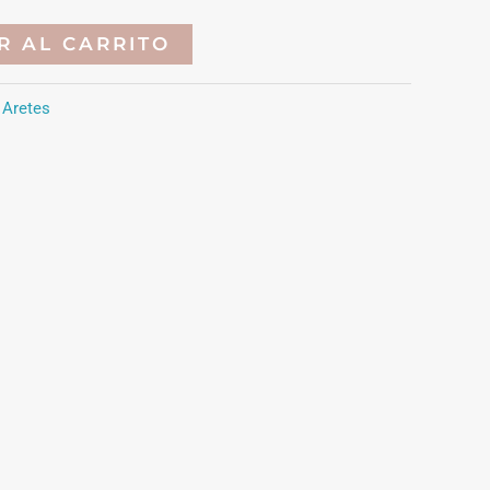
R AL CARRITO
:
Aretes