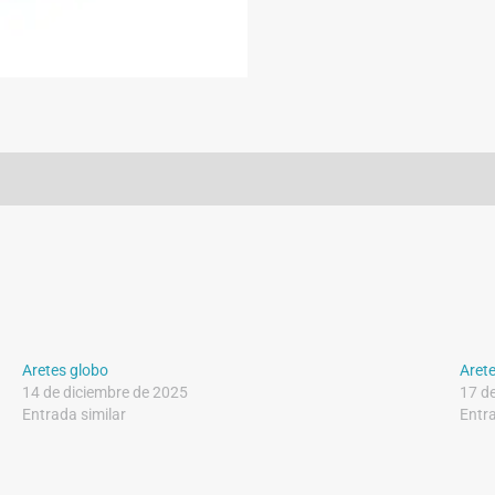
Aretes globo
Aret
14 de diciembre de 2025
17 d
Entrada similar
Entra