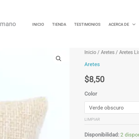
a mano
INICIO
TIENDA
TESTIMONIOS
ACERCA DE
Inicio
/
Aretes
/ Aretes Li
Aretes
$
8,50
Color
LIMPIAR
Disponibilidad:
2 dispo