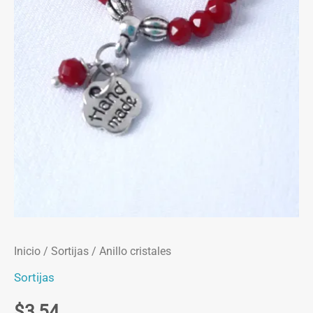
Inicio
/
Sortijas
/ Anillo cristales
Sortijas
$
3,54