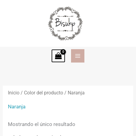
Ir
al
contenido
Inicio
/ Color del producto / Naranja
Naranja
Mostrando el único resultado